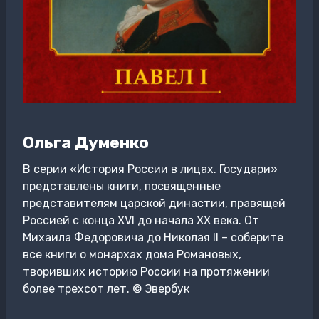
Ольга Думенко
В серии «История России в лицах. Государи»
представлены книги, посвященные
представителям царской династии, правящей
Россией с конца XVI до начала XX века. От
Михаила Федоровича до Николая II – соберите
все книги о монархах дома Романовых,
творивших историю России на протяжении
более трехсот лет. © Эвербук