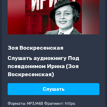
Зоя Воскресенская
Слушать аудиокнигу Под
псевдонимом Ирина (Зоя
Воскресенская)
Слушать
Форматы: MP3,M4B Фрагмент: https: