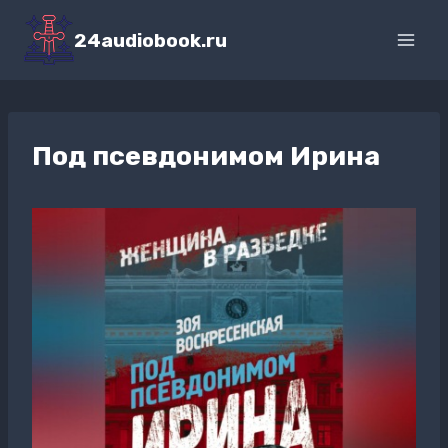
Перейти
к
24audiobook.ru
содержимому
Под псевдонимом Ирина