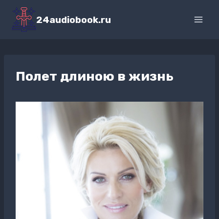
Перейти
к
24audiobook.ru
содержимому
Полет длиною в жизнь