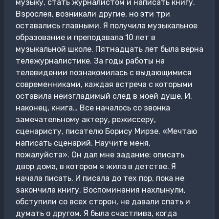
музыку, стать журналистом и написать книгу.
Взрослея, возникали другие, но эти три
оставались главными. Я получила музыкальное
образование и преподавала 10 лет в
музыкальной школе. Пятнадцать лет была верна
тележурналистике. За годы работы на
телевидении познакомилась с выдающимися
современниками, каждая встреча с которыми
оставила неизгладимый след в моей душе. И,
наконец, книга… Все началось со звонка
замечательному актеру, режиссеру,
сценаристу, писателю Борису Мирзе. «Мечтаю
написать сценарий. Научите меня,
пожалуйста». Он дал мне задание: описать
двор дома, в котором я жила в детстве. Я
начала писать. И писала до тех пор, пока не
закончила книгу. Воспоминания нахлынули,
обступили со всех сторон, не давали спать и
думать о другом. Я была счастлива, когда