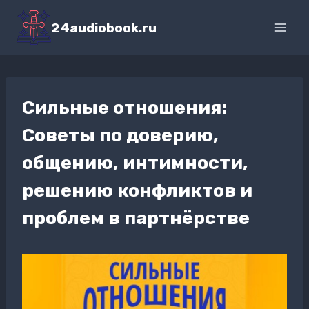
Перейти
к
24audiobook.ru
содержимому
Сильные отношения:
Советы по доверию,
общению, интимности,
решению конфликтов и
проблем в партнёрстве