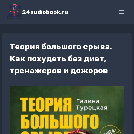
Перейти
к
24audiobook.ru
содержимому
Теория большого срыва.
Как похудеть без диет,
тренажеров и дожоров