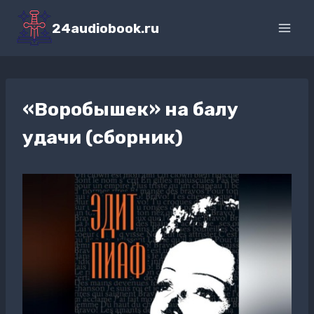
Перейти
к
24audiobook.ru
содержимому
«Воробышек» на балу
удачи (сборник)