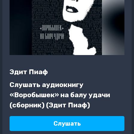
Эдит Пиаф
Слушать аудиокнигу
«Воробышек» на балу удачи
(сборник) (Эдит Пиаф)
Слушать