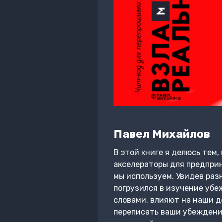
Павел Михайлов
В этой книге я делюсь тем
акселераторы для предприни
мы используем. Увидев разн
погрузился в изучение уб
словами, влияют на наши де
переписать ваши убеждения