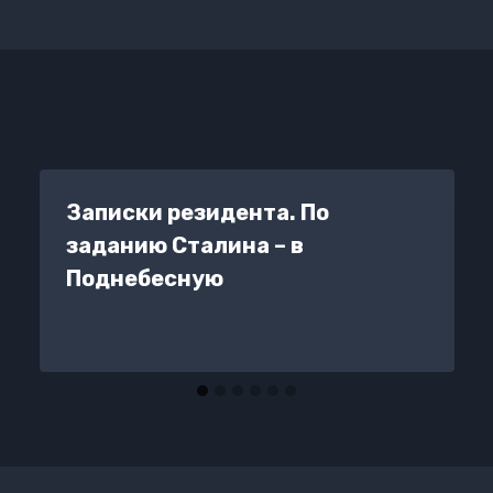
Записки резидента. По
заданию Сталина – в
Поднебесную