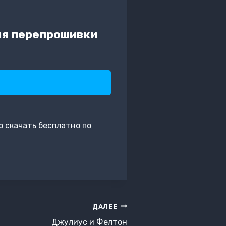
ля перепрошивки
 скачать бесплатно по
ДАЛЕЕ
Джулиус и Фелтон