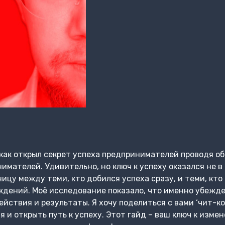
, как открыл секрет успеха предпринимателей проводя о
мателей. Удивительно, но ключ к успеху оказался не в 
ицу между теми, кто добился успеха сразу, и теми, кто
еждений. Моё исследование показало, что именно убеж
йствия и результаты. Я хочу поделиться с вами ‘чит-ко
 и открыть путь к успеху. Этот гайд – ваш ключ к изме