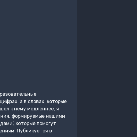
бразовательные
цифрах, а в словах, которые
 шел к нему медленнее, я
дения, формируемые нашими
дами’, которые помогут
нениям. Публикуется в