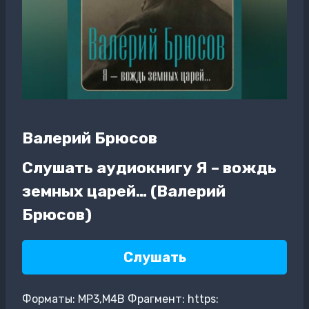
Валерий Брюсов
Слушать аудиокнигу Я – вождь
земных царей… (Валерий
Брюсов)
Слушать
Форматы: MP3,M4B Фрагмент: https: