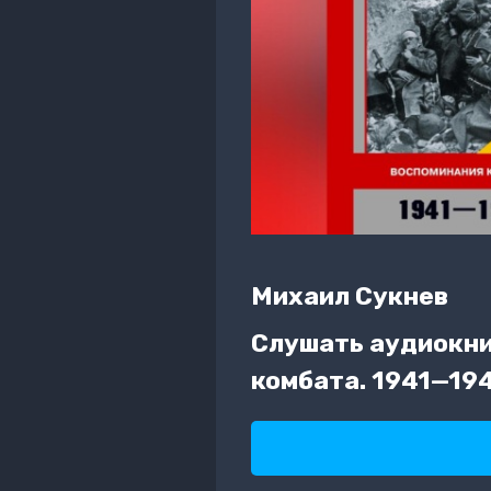
Михаил Сукнев
Слушать аудиокни
комбата. 1941—19