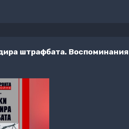
дира штрафбата. Воспоминания 