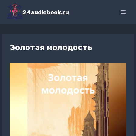
Перейти
к
24audiobook.ru
содержимому
Золотая молодость