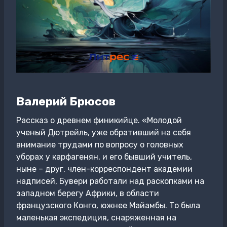
Валерий Брюсов
Рассказ о древнем финикийце. «Молодой
ученый Дютрейль, уже обративший на себя
внимание трудами по вопросу о головных
уборах у карфагенян, и его бывший учитель,
ныне – друг, член-корреспондент академии
надписей, Бувери работали над раскопками на
западном берегу Африки, в области
французского Конго, южнее Майамбы. То была
маленькая экспедиция, снаряженная на