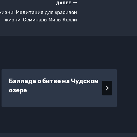
ДАЛЕЕ
жизни! Медитация для красивой
жизни. Семинары Миры Келли
Баллада о битве на Чудском
озере