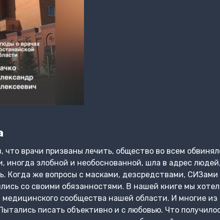
а
, что врачи призваны лечить, общество во всем обвиня
и, иногда злобной и необоснованной, шла в адрес людей
ь. Когда же вопросы с масками, дезсредствами, СИЗами 
лись со своими обязанностями. В нашей книге мы хоте
 медицинского сообщества нашей области. И многие из
Пытались писать объективно и с любовью. Что получилос