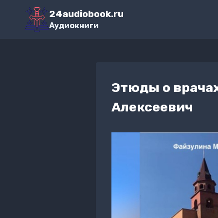
Перейти
24audiobook.ru
к
Аудиокниги
содержимому
Этюды о врачах
Алексеевич