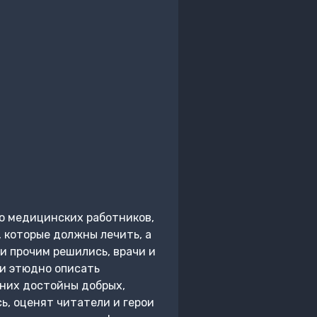
ло медицинских работников,
, которые должны лечить, а
и прочим решились, врачи и
ли этюдно описать
 них достойны добрых,
ь, оценят читатели и герои