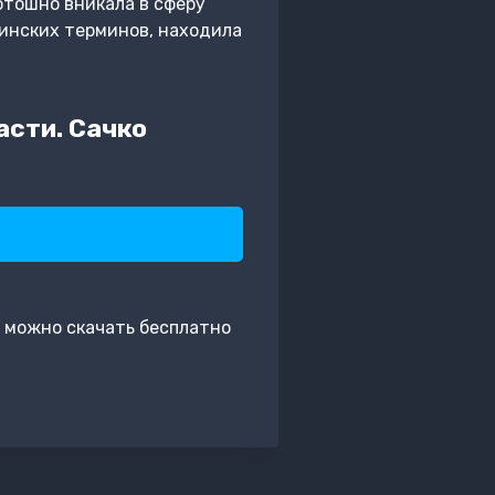
отошно вникала в сферу
цинских терминов, находила
асти. Сачко
 можно скачать бесплатно