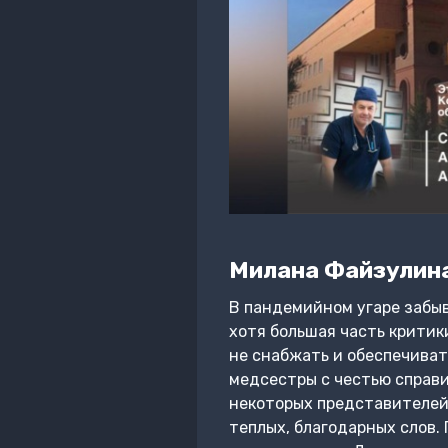
Милана Файзулин
В пандемийном угаре забыв
хотя большая часть критик
не снабжать и обеспечиват
медсестры с честью справи
некоторых представителей
теплых, благодарных слов. 