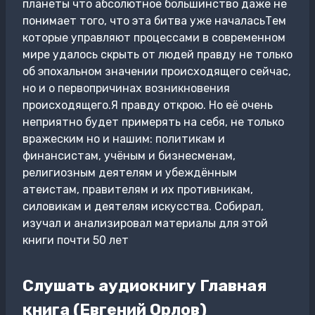
планеты что абсолютное большинство даже не
понимает того, что эта битва уже началасьТем
которые управляют процессами в современном
мире удалось скрыть от людей правду не только
об эпохальном значении происходящего сейчас,
но и о первопричинах возникновения
происходящего.Я правду открою. Но её очень
неприятно будет примерять на себя, не только
вражеским но и нашим: политикам и
финансистам, учёным и бизнесменам,
религиозным деятелям и убеждённым
атеистам, правителям и их противникам,
силовикам и деятелям искусства. Собирал,
изучал и анализировал материалы для этой
книги почти 50 лет
Слушать аудиокнигу Главная
книга (Евгений Орлов)