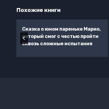
Похожие книги
Сказка о юном пареньке Марио,
который смог с честью пройти
сквозь сложные испытания