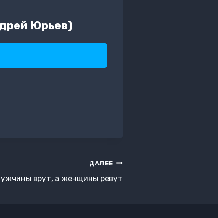
ндрей Юрьев)
ДАЛЕЕ
мужчины врут, а женщины ревут