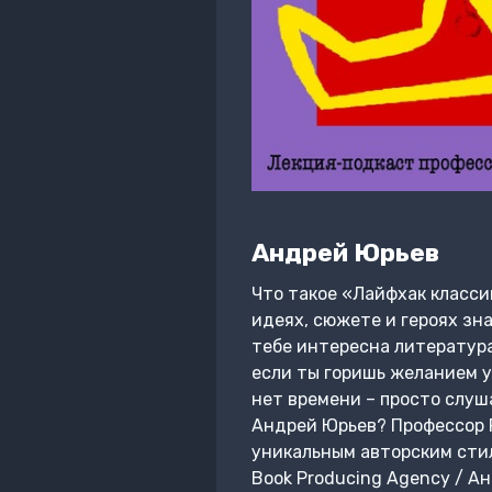
Андрей Юрьев
Что такое «Лайфхак класси
идеях, сюжете и героях зна
тебе интересна литература
если ты горишь желанием у
нет времени – просто слуш
Андрей Юрьев? Профессор Р
уникальным авторским сти
Book Producing Agency / А