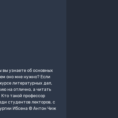
ы вы узнаете об основных
чем оно мне нужно? Если
 курсе литературных дел,
ию на отлично, а читать
 Кто такой профессор
еди студентов лекторов, с
тургии Ибсена © Антон Чиж