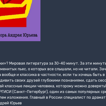
ки»? Мировая литература за 30-40 минут. За эти минут
менитых пьес, о которых все слышали, но не читали. За
 вообще и классика в частности, если ты хочешь быть в
дивить своих друзей глубокими познаниями, сдать сесс
ай классные лекции человека, которому можно доверять!
ГИСИ (Санкт-Петербург), один из самых популярных ср
лем изложения. Главный в России специалист по драма
ндрей Юрьев