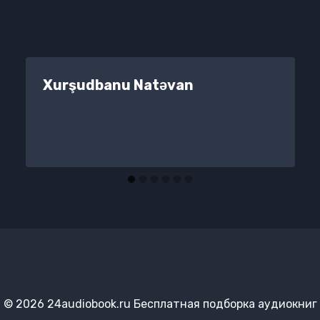
Xurşudbanu Natəvan
© 2026 24audiobook.ru Бесплатная подборка аудиокниг