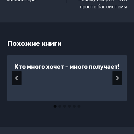
записям
просто баг системы
Похожие книги
Кто много хочет – много получает!