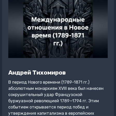
Андрей Тихомиров
В период Нового времени (1789-1871 гг.)
абсолютным монархиям XVIII века был нанесен
сокрушительный удар Французской
буржуазной революцией 1789—1794 гг. Этим
событием открывается период побед и
утверждения капитализма в европейских