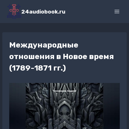
Перейти
к
24audiobook.ru
содержимому
Международные
отношения в Новое время
(1789-1871 гг.)