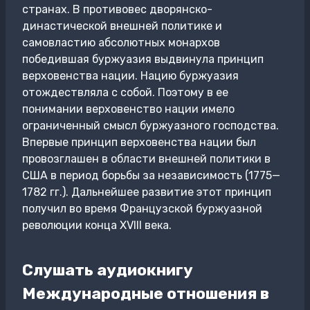
странах. В противовес дворянско-
династической внешней политике и
самовластию абсолютных монархов
победившая буржуазия выдвинула принцип
верховенства нации. Нацию буржуазия
отождествляла с собой. Поэтому в ее
понимании верховенство нации имело
ограниченный смысл буржуазного господства.
Впервые принцип верховенства нации был
провозглашен в области внешней политики в
США в период борьбы за независимость (1775—
1782 гг.). Дальнейшее развитие этот принцип
получил во время Французской буржуазной
революции конца XVIII века.
Слушать аудиокнигу
Международные отношения в