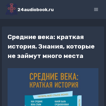
Перейти
к
24audiobook.ru
содержимому
Средние века: краткая
история. Знания, которые
не займут много места