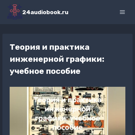
Перейти
к
24audiobook.ru
содержимому
Теория и практика
инженерной графики:
учебное пособие