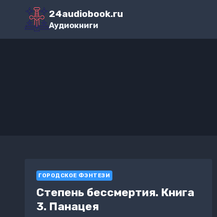
Перейти
24audiobook.ru
к
Аудиокниги
содержимому
ГОРОДСКОЕ ФЭНТЕЗИ
Степень бессмертия. Книга
3. Панацея