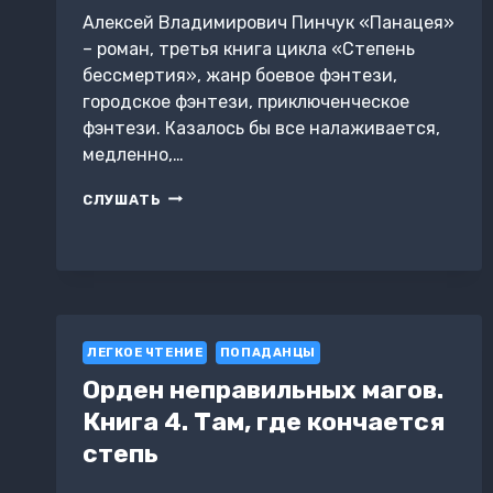
Алексей Владимирович Пинчук «Панацея»
– роман, третья книга цикла «Степень
бессмертия», жанр боевое фэнтези,
городское фэнтези, приключенческое
фэнтези. Казалось бы все налаживается,
медленно,…
СТЕПЕНЬ
СЛУШАТЬ
БЕССМЕРТИЯ.
КНИГА
3.
ПАНАЦЕЯ
ЛЕГКОЕ ЧТЕНИЕ
ПОПАДАНЦЫ
Орден неправильных магов.
Книга 4. Там, где кончается
степь