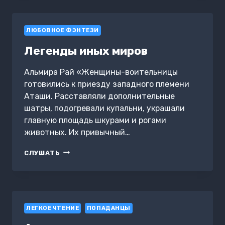
БОССА
ЛЮБОВНОЕ ФЭНТЕЗИ
Легенды иных миров
Альмира Рай «Женщины-воительницы
готовились к приезду западного племени
Аташи. Расставляли дополнительные
шатры, подогревали купальни, украшали
главную площадь шкурами и рогами
животных. Их привычный…
ЛЕГЕНДЫ
СЛУШАТЬ
ИНЫХ
МИРОВ
ЛЕГКОЕ ЧТЕНИЕ
ПОПАДАНЦЫ