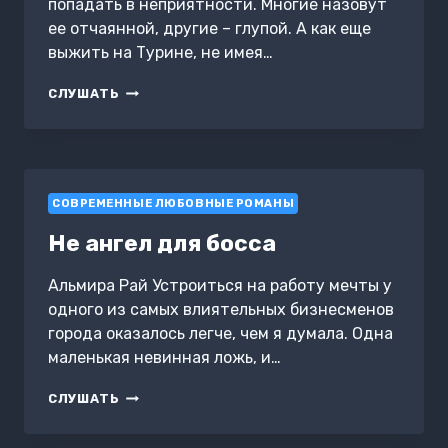
попадать в неприятности. Многие назовут
ее отчаянной, другие – глупой. А как еще
выжить на Турине, не имея…
Э.С.К.О.Р.Т.
СЛУШАТЬ
СОВРЕМЕННЫЕ ЛЮБОВНЫЕ РОМАНЫ
Не ангел для босса
Альмира Рай Устроиться на работу мечты у
одного из самых влиятельных бизнесменов
города оказалось легче, чем я думала. Одна
маленькая невинная ложь, и…
НЕ
СЛУШАТЬ
АНГЕЛ
ДЛЯ