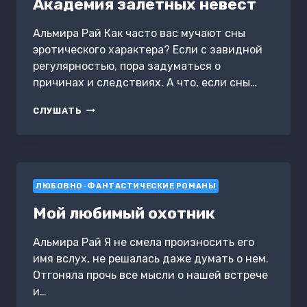
Академия залетных невест
Альмира Рай Как часто вас мучают сны
эротического характера? Если с завидной
регулярностью, пора задуматься о
причинах и следствиях. А что, если сны…
АКАДЕМИЯ
СЛУШАТЬ
ЗАЛЕТНЫХ
НЕВЕСТ
ЛЮБОВНО-ФАНТАСТИЧЕСКИЕ РОМАНЫ
Мой любимый охотник
Альмира Рай Я не смела произносить его
имя вслух, не решалась даже думать о нем.
Отгоняла прочь все мысли о нашей встрече
и…