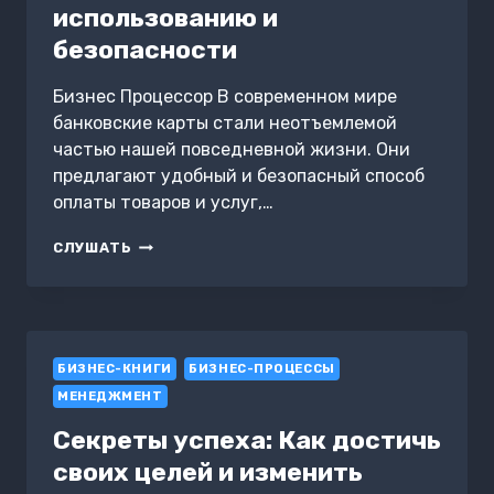
использованию и
безопасности
Бизнес Процессор В современном мире
банковские карты стали неотъемлемой
частью нашей повседневной жизни. Они
предлагают удобный и безопасный способ
оплаты товаров и услуг,…
БАНКОВСКИЕ
СЛУШАТЬ
КАРТЫ:
ПОЛНОЕ
РУКОВОДСТВО
ПО
ИСПОЛЬЗОВАНИЮ
БИЗНЕС-КНИГИ
И
БИЗНЕС-ПРОЦЕССЫ
БЕЗОПАСНОСТИ
МЕНЕДЖМЕНТ
Секреты успеха: Как достичь
своих целей и изменить