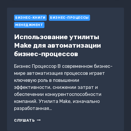
ПРАКТИЧЕСКИЕ
СОВЕТЫ
ДЛЯ
БИЗНЕС-КНИГИ
УСПЕШНОГО
БИЗНЕС-ПРОЦЕССЫ
ИНВЕСТИРОВАНИЯ
МЕНЕДЖМЕНТ
Использование утилиты
Make для автоматизации
бизнес-процессов
Бизнес Процессор В современном бизнес-
мире автоматизация процессов играет
ключевую роль в повышении
эффективности, снижении затрат и
обеспечении конкурентоспособности
компаний. Утилита Make, изначально
разработанная…
ИСПОЛЬЗОВАНИЕ
СЛУШАТЬ
УТИЛИТЫ
MAKE