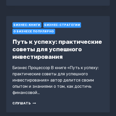
К
УСПЕХУ:
ПРАКТИЧЕСКИЕ
СОВЕТЫ
ДЛЯ
БИЗНЕС-КНИГИ
СОЗДАНИЯ
БИЗНЕС-СТРАТЕГИИ
УСПЕШНОГО
О БИЗНЕСЕ ПОПУЛЯРНО
БИЗНЕСА
Путь к успеху: практические
советы для успешного
инвестирования
Бизнес Процессор В книге «Путь к успеху:
практические советы для успешного
инвестирования» автор делится своим
опытом и знаниями о том, как достичь
финансовой…
ПУТЬ
СЛУШАТЬ
К
УСПЕХУ: