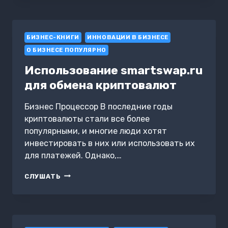
ДЛЯ
АВТОМАТИЗАЦИИ
БИЗНЕС-
БИЗНЕС-КНИГИ
ПРОЦЕССОВ
ИННОВАЦИИ В БИЗНЕСЕ
О БИЗНЕСЕ ПОПУЛЯРНО
Использование smartswap.ru
для обмена криптовалют
Бизнес Процессор В последние годы
криптовалюты стали все более
популярными, и многие люди хотят
инвестировать в них или использовать их
для платежей. Однако,…
ИСПОЛЬЗОВАНИЕ
СЛУШАТЬ
SMARTSWAP.RU
ДЛЯ
ОБМЕНА
КРИПТОВАЛЮТ