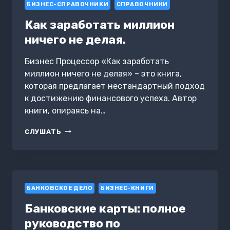
БИЗНЕС-СПРАВОЧНИКИ
СПРАВОЧНИКИ
Как заработать миллион
ничего не делая.
Бизнес Процессор «Как заработать
миллион ничего не делая» – это книга,
которая предлагает нестандартный подход
к достижению финансового успеха. Автор
книги, опираясь на…
КАК
СЛУШАТЬ
ЗАРАБОТАТЬ
МИЛЛИОН
НИЧЕГО
НЕ
ДЕЛАЯ.
БАНКОВСКОЕ ДЕЛО
БИЗНЕС-КНИГИ
Банковские карты: полное
руководство по