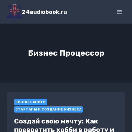
Перейти
к
24audiobook.ru
содержимому
Бизнес Процессор
БИЗНЕС-КНИГИ
СТАРТАПЫ И СОЗДАНИЕ БИЗНЕСА
Создай свою мечту: Как
превратить хобби в работу и