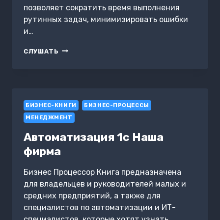
позволяет сократить время выполнения
рутинных задач, минимизировать ошибки
и…
ИСПОЛЬЗОВАНИЕ
СЛУШАТЬ
УТИЛИТЫ
`MAKE`
ДЛЯ
АВТОМАТИЗАЦИИ
БИЗНЕС-
БИЗНЕС-КНИГИ
ПРОЦЕССОВ
БИЗНЕС-ПРОЦЕССЫ
МЕНЕДЖМЕНТ
Автоматизация 1с Наша
фирма
Бизнес Процессор Книга предназначена
для владельцев и руководителей малых и
средних предприятий, а также для
специалистов по автоматизации и ИТ-
специалистов, которые хотят узнать…