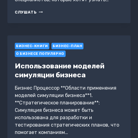
АВТОМАТИЗАЦИЯ
СЛУШАТЬ
1С
НАША
ФИРМА
БИЗНЕС-КНИГИ
БИЗНЕС-ПЛАН
О БИЗНЕСЕ ПОПУЛЯРНО
Использование моделей
симуляции бизнеса
Бизнес Процессор **Области применения
моделей симуляции бизнеса**1.
**Стратегическое планирование**:
Симуляция бизнеса может быть
использована для разработки и
тестирования стратегических планов, что
помогает компаниям…