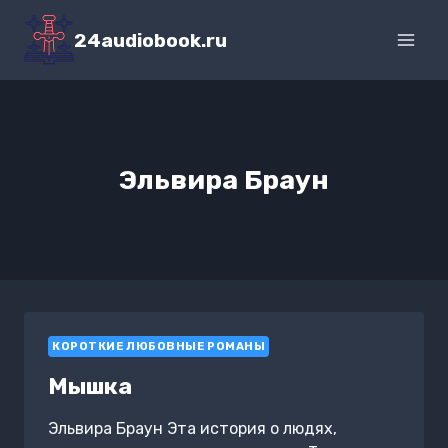
Перейти
к
24audiobook.ru
содержимому
Эльвира Браун
КОРОТКИЕ ЛЮБОВНЫЕ РОМАНЫ
Мышка
Эльвира Браун Эта история о людях,