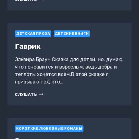
ДЛЯ
ВОРОБЫШКА
ДЕТСКАЯ ПРОЗА
ДЕТСКИЕ КНИГИ
Гаврик
Эльвира Браун Сказка для детей, но, думаю,
что понравится и взрослым, ведь добра и
теплоты хочется всем.В этой сказке я
призываю тех, кто…
ГАВРИК
СЛУШАТЬ
КОРОТКИЕ ЛЮБОВНЫЕ РОМАНЫ