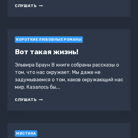
РАССКАЗАТЬ
СЛУШАТЬ
ТЕБЕ
СКАЗКУ?
КОРОТКИЕ ЛЮБОВНЫЕ РОМАНЫ
Вот такая жизнь!
Эльвира Браун В книге собраны рассказы о
том, что нас окружает. Мы даже не
задумываемся о том, каков окружающий нас
мир. Казалось бы,…
ВОТ
СЛУШАТЬ
ТАКАЯ
ЖИЗНЬ!
МИСТИКА