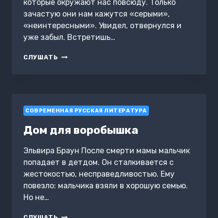
которые окружают нас повсюду. Только
зачастую они нам кажутся «серыми»,
«неинтересными». Увидел, отвернулся и
уже забыл. Встретишь…
МЫШКА
СЛУШАТЬ
СОВРЕМЕННАЯ РУССКАЯ ЛИТЕРАТУРА
Дом для воробышка
Эльвира Браун После смерти мамы мальчик
попадает в детдом. Он сталкивается с
жестокостью, несправедливостью. Ему
повезло: мальчика взяли в хорошую семью.
Но не…
ДОМ
СЛУШАТЬ