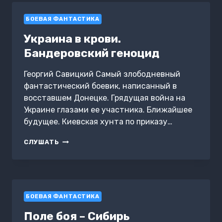
БОЕВАЯ ФАНТАСТИКА
Украина в крови.
Бандеровский геноцид
Георгий Савицкий Самый злободневный
фантастический боевик, написанный в
восставшем Донецке. Грядущая война на
Украине глазами ее участника. Ближайшее
будущее. Киевская хунта по приказу…
УКРАИНА
СЛУШАТЬ
В
КРОВИ.
БАНДЕРОВСКИЙ
ГЕНОЦИД
БОЕВАЯ ФАНТАСТИКА
Поле боя – Сибирь