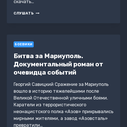
скачать…
ПОЛЕ
СЛУШАТЬ
БОЯ
–
ТБИЛИСИ
БОЕВИКИ
Битва за Мариуполь.
Документальный роман от
очевидца событий
Георгий Савицкий Сражение за Мариуполь
вошло в историю тяжелейшими после
Великой Отечественной уличными боями.
Каратели из террористического
неонацистского полка «Азов» прикрывались
мирными жителями, а завод «Азовсталь»
превратили…