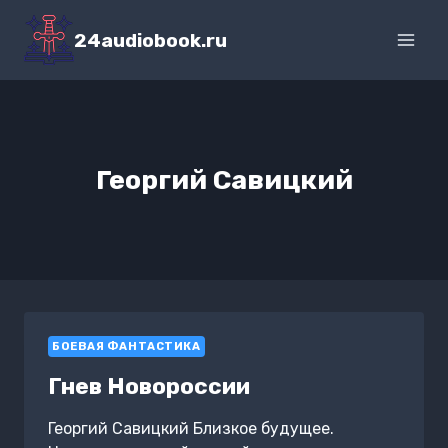
Перейти
к
24audiobook.ru
содержимому
Георгий Савицкий
БОЕВАЯ ФАНТАСТИКА
Гнев Новороссии
Георгий Савицкий Близкое будущее.