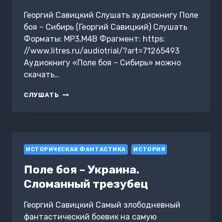
Георгий Савицкий Слушать аудиокнигу Поле
боя – Сибирь (Георгий Савицкий) Слушать
Форматы: MP3,M4B Фрагмент: https:
//www.litres.ru/audiotrial/?art=71265493
Аудиокнигу «Поле боя – Сибирь» можно
скачать…
ПОЛЕ
СЛУШАТЬ
БОЯ
–
СИБИРЬ
ИСТОРИЧЕСКАЯ ФАНТАСТИКА
ИСТОРИЯ
Поле боя – Украина.
Сломанный трезубец
Георгий Савицкий Самый злободневный
фантастический боевик на самую