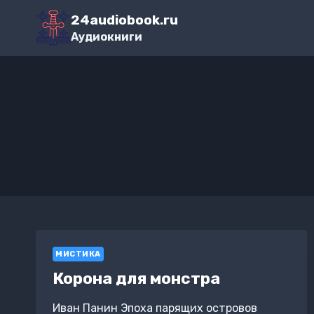
Перейти
24audiobook.ru
к
Аудиокниги
содержимому
МИСТИКА
Корона для монстра
Иван Панин Эпоха парящих островов