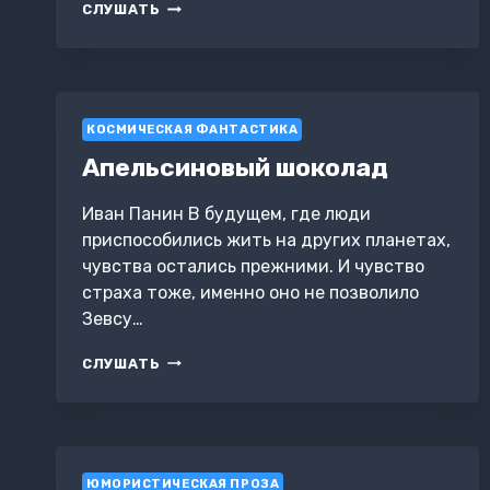
ПРИНЦЕССЫ
СЛУШАТЬ
НАШЕЙ
ЭРЫ
КОСМИЧЕСКАЯ ФАНТАСТИКА
Апельсиновый шоколад
Иван Панин В будущем, где люди
приспособились жить на других планетах,
чувства остались прежними. И чувство
страха тоже, именно оно не позволило
Зевсу…
АПЕЛЬСИНОВЫЙ
СЛУШАТЬ
ШОКОЛАД
ЮМОРИСТИЧЕСКАЯ ПРОЗА