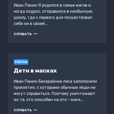
Иван Панин Я родился в семье магов и
когда подрос, отправился в необычную
школу, где с первого дня почувствовал
себя не в своей…
МАГИЯ,
СЛУШАТЬ
РОЖДЕННАЯ
СРЕДИ
КУКУРУЗНЫХ
ПОЛЕЙ
УЖАСЫ
Дети в масках
Иван Панин Бескрайние леса заполонили
проклятия, с которыми обычные люди не
могут справиться. Поэтому уничтожают
их те, кто способен на это – маги….
ДЕТИ
СЛУШАТЬ