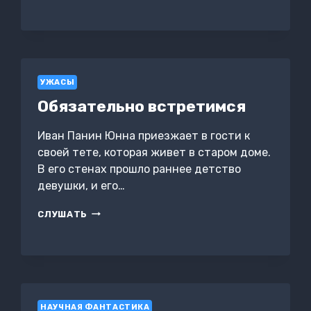
В
МАСКАХ
УЖАСЫ
Обязательно встретимся
Иван Панин Юнна приезжает в гости к
своей тете, которая живет в старом доме.
В его стенах прошло раннее детство
девушки, и его…
ОБЯЗАТЕЛЬНО
СЛУШАТЬ
ВСТРЕТИМСЯ
НАУЧНАЯ ФАНТАСТИКА