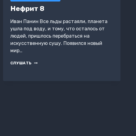
Нефрит 8
Иван Панин Все льды растаяли, планета
ушла под воду, и тому, что осталось от
людей, пришлось перебраться на
искусственную сушу. Появился новый
мир…
НЕФРИТ
СЛУШАТЬ
8