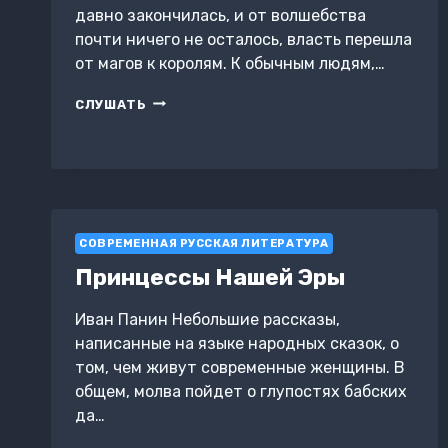
давно закончилась, и от волшебства
почти ничего не осталось, власть перешла
от магов к королям. К обычным людям,…
КОРОНА
СЛУШАТЬ
ДЛЯ
МОНСТРА
СОВРЕМЕННАЯ РУССКАЯ ЛИТЕРАТУРА
Принцессы Нашей Эры
Иван Панин Небольшие рассказы,
написанные на языке народных сказок, о
том, чем живут современные женщины. В
общем, молва пойдет о глупостях бабских
да…