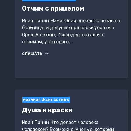
Отчим с прицепом
Иван Панин Мама Юлии внезапно попала в
больницу, и девушке пришлось уехать в
Орел. А ее сын, Искандер, остался с
отчимом, у которого…
ОТЧИМ
СЛУШАТЬ
С
ПРИЦЕПОМ
НАУЧНАЯ ФАНТАСТИКА
Душа и краски
Иван Панин Что делает человека
человеком? Возможно, ученые, которым