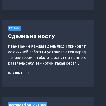
КРОВИ
И
ПЫЛЬЦЫ
УЖАСЫ
Сделка на мосту
Иван Панин Каждый день люди приходят
со скучной работы и устраиваются перед
телевизором, чтобы отдохнуть и немного
развлечь себя. И многим такая серая…
СДЕЛКА
СЛУШАТЬ
НА
МОСТУ
НАУЧНАЯ ФАНТАСТИКА