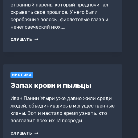
странный парень, который предпочитал
скрывать свое прошлое. У него были
серебряные волосы, фиолетовые глаза и
нечеловеческий нюх,…
ГАНГСТЕРСКАЯ
СЛУШАТЬ
РЕИНКАРНАЦИЯ
МИСТИКА
Запах крови и пыльцы
Иван Панин Упыри уже давно жили среди
людей, объединившись в могущественные
кланы. Вот и настало время узнать, кто
возглавит всех их. И посреди…
ЗАПАХ
СЛУШАТЬ