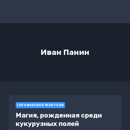
Иван Панин
ГЕРОИЧЕСКОЕ ФЭНТЕЗИ
Магия, рожденная среди
кукурузных полей