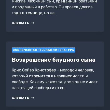
многие. Любимый сын, преданный братьями
и проданный в рабство. Он провел долгие
годы в темнице, но не…
ИОСИФ,
СЛУШАТЬ
СЫН
ИАКОВА
СОВРЕМЕННАЯ РУССКАЯ ЛИТЕРАТУРА
Возвращение блудного сына
Крис Сойер Кристофер – молодой человек,
который стремится к независимости и
свободе. Как ему кажется, дома он не имеет
настоящей свободы и отец…
ВОЗВРАЩЕНИЕ
СЛУШАТЬ
БЛУДНОГО
СЫНА