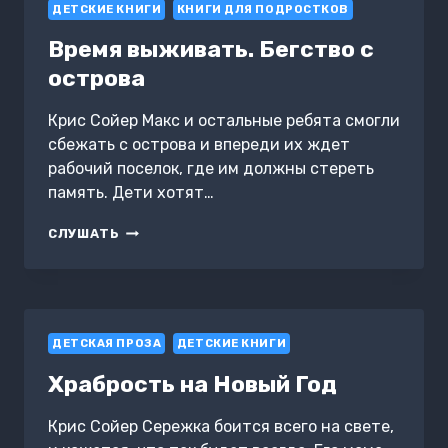
ДЕТСКИЕ КНИГИ
КНИГИ ДЛЯ ПОДРОСТКОВ
Время выживать. Бегство с
острова
Крис Сойер Макс и остальные ребята смогли
сбежать с острова и впереди их ждет
рабочий поселок, где им должны стереть
память. Дети хотят…
ВРЕМЯ
СЛУШАТЬ
ВЫЖИВАТЬ.
БЕГСТВО
С
ОСТРОВА
ДЕТСКАЯ ПРОЗА
ДЕТСКИЕ КНИГИ
Храбрость на Новый Год
Крис Сойер Сережка боится всего на свете,