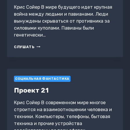
Крис Сойер В мире будущего идет крупная
война между людьми и павианами. Люди
вынуждены скрываться от противника за
силовыми куполами. Павианы были
генетически…
ПО
СЛУШАТЬ
ТУ
СТОРОНУ
КУПОЛА
СОЦИАЛЬНАЯ ФАНТАСТИКА
Проект 21
Крис Сойер В современном мире многое
строится на взаимоотношении человека и
техники. Компьютеры, телефоны, бытовая
техника и прочие устройства