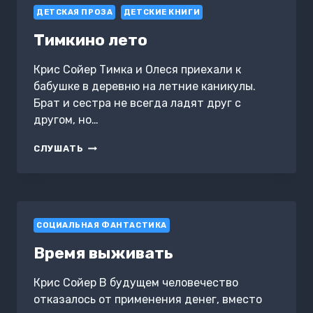
ДЕТСКАЯ ПРОЗА
ДЕТСКИЕ КНИГИ
Тимкино лето
Крис Сойер Тимка и Олеся приехали к
бабушке в деревню на летние каникулы.
Брат и сестра не всегда ладят друг с
другом, но…
ТИМКИНО
СЛУШАТЬ
ЛЕТО
СОЦИАЛЬНАЯ ФАНТАСТИКА
Время выживать
Крис Сойер В будущем человечество
отказалось от применения денег, вместо