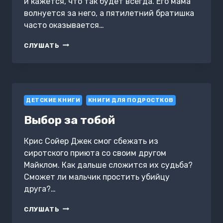
и кажется, что так будет всегда. Его мама
волнуется за него, а пятилетний братишка
часто оказывается…
ХРАБРОСТЬ
СЛУШАТЬ
НА
НОВЫЙ
ГОД
ДЕТСКИЕ КНИГИ
КНИГИ ДЛЯ ПОДРОСТКОВ
Выбор за тобой
Крис Сойер Джек смог сбежать из
сиротского приюта со своим другом
Майклом. Как дальше сложится их судьба?
Сможет ли мальчик простить убийцу
друга?…
ВЫБОР
СЛУШАТЬ
ЗА