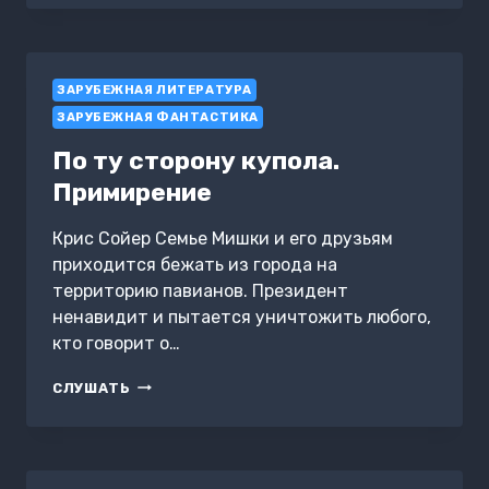
ТОБОЙ
ЗАРУБЕЖНАЯ ЛИТЕРАТУРА
ЗАРУБЕЖНАЯ ФАНТАСТИКА
По ту сторону купола.
Примирение
Крис Сойер Семье Мишки и его друзьям
приходится бежать из города на
территорию павианов. Президент
ненавидит и пытается уничтожить любого,
кто говорит о…
ПО
СЛУШАТЬ
ТУ
СТОРОНУ
КУПОЛА.
ПРИМИРЕНИЕ