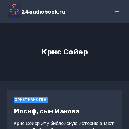
Перейти
к
24audiobook.ru
содержимому
Крис Сойер
ХРИСТИАНСТВО
Иосиф, сын Иакова
Крис Сойер Эту библейскую историю знают