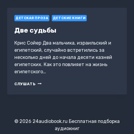
ДЕТСКАЯ ПРОЗА
ДЕТСКИЕ КНИГИ
Две судьбы
Крис Сойер Два мальчика, израильский и
египетский, случайно встретились за
несколько дней до начала десяти казней
египетских. Как это повлияет на жизнь
египетского…
ДВЕ
СЛУШАТЬ
СУДЬБЫ
© 2026 24audiobook.ru Бесплатная подборка
аудиокниг