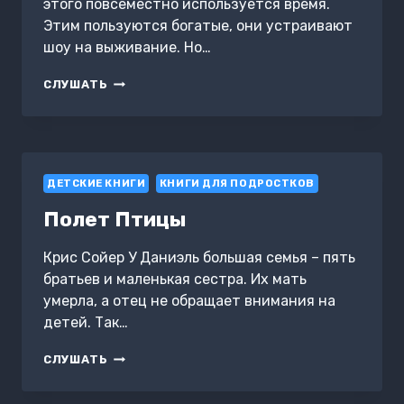
этого повсеместно используется время.
Этим пользуются богатые, они устраивают
шоу на выживание. Но…
ВРЕМЯ
СЛУШАТЬ
ВЫЖИВАТЬ
ДЕТСКИЕ КНИГИ
КНИГИ ДЛЯ ПОДРОСТКОВ
Полет Птицы
Крис Сойер У Даниэль большая семья – пять
братьев и маленькая сестра. Их мать
умерла, а отец не обращает внимания на
детей. Так…
ПОЛЕТ
СЛУШАТЬ
ПТИЦЫ