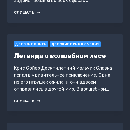
задействованы во всех сферах…
ПРОЕКТ
СЛУШАТЬ
21
ДЕТСКИЕ КНИГИ
ДЕТСКИЕ ПРИКЛЮЧЕНИЯ
Легенда о волшебном лесе
Крис Сойер Десятилетний мальчик Славка
попал в удивительное приключение. Одна
из его игрушек ожила, и они вдвоем
отправились в другой мир. В волшебном…
ЛЕГЕНДА
СЛУШАТЬ
О
ВОЛШЕБНОМ
ЛЕСЕ