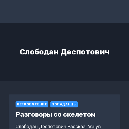
Слободан Деспотович
ЛЕГКОЕ ЧТЕНИЕ
ПОПАДАНЦЫ
Разговоры со скелетом
Слободан Деспотович Рассказ. Уснув