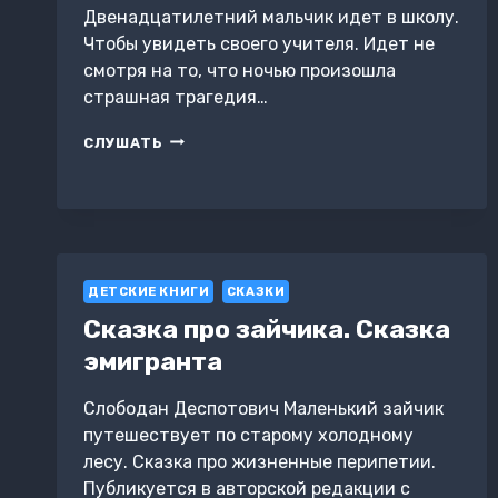
Двенадцатилетний мальчик идет в школу.
Чтобы увидеть своего учителя. Идет не
смотря на то, что ночью произошла
страшная трагедия…
ГНИК
СЛУШАТЬ
НЕВИТС
ДЕТСКИЕ КНИГИ
СКАЗКИ
Сказка про зайчика. Сказка
эмигранта
Слободан Деспотович Маленький зайчик
путешествует по старому холодному
лесу. Сказка про жизненные перипетии.
Публикуется в авторской редакции с