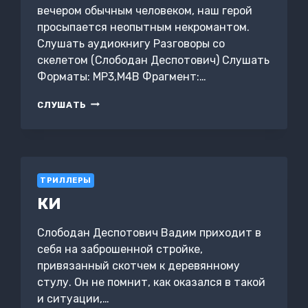
вечером обычным человеком, наш герой
просыпается неопытным некромантом.
Слушать аудиокнигу Разговоры со
скелетом (Слободан Деспотович) Слушать
Форматы: MP3,M4B Фрагмент:…
РАЗГОВОРЫ
СЛУШАТЬ
СО
СКЕЛЕТОМ
ТРИЛЛЕРЫ
КИ
Слободан Деспотович Вадим приходит в
себя на заброшенной стройке,
привязанный скотчем к деревянному
стулу. Он не помнит, как оказался в такой
и ситуации,…