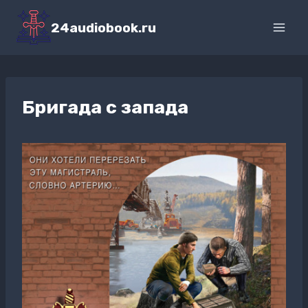
Перейти
к
24audiobook.ru
содержимому
Бригада с запада