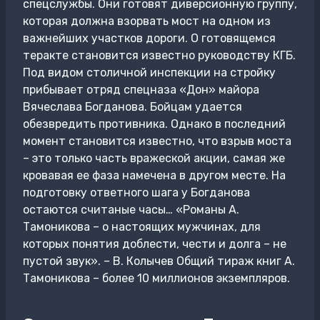
спецслужбы. Они готовят диверсионную группу,
которая должна взорвать мост на одном из
важнейших участков дороги. О готовящемся
теракте становится известно руководству КГБ.
Под видом столичной инспекции на стройку
прибывает отряд спецназа «Дон» майора
Вячеслава Богданова. Бойцам удается
обезвредить противника. Однако в последний
момент становится известно, что взрыв моста
– это только часть вражеской акции, самая же
кровавая ее фаза намечена в другом месте. На
подготовку ответного шага у Богданова
остаются считаные часы… «Романы А.
Тамоникова – о настоящих мужчинах, для
которых понятия доблести, чести и долга – не
пустой звук». – В. Колычев Общий тираж книг А.
Тамоникова – более 10 миллионов экземпляров.