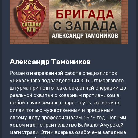
Александр Тамоников
Роман о напряженной работе специалистов
уникального подразделения КГБ. От мозгового
штурма при подготовке секретной операции до
реальной схватки с коварным противником в
любой точке земного шара – путь, который по
силам только мужественным и преданным
своему делу профессионалам. 1978 год. Полным
ходом идет строительство Байкало-Амурской
магистрали. Этим всерьез озабочены западные