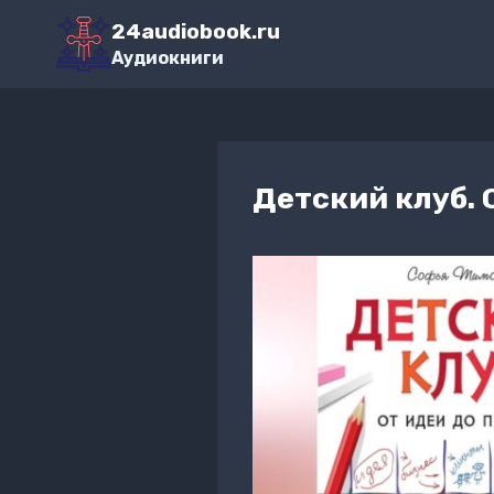
Перейти
24audiobook.ru
к
Аудиокниги
содержимому
Детский клуб. 