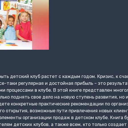
ть детский клуб растет с каждым годом. Кризис, к счас
се-таки регулярная и достойная прибыль – это результа
ми процессами в клубе. В этой книге представлен много
лько поднять свое дело на новую ступень развития, но
дете конкретные практические рекомендации по органи
его открытия, возможные пути привлечения новых клиен
элементы организации продаж в детском клубе. Книга б
елям детских клубов, а также всем, кто только создает 