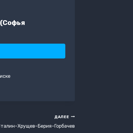
 (Софья
иске
ДАЛЕЕ
Сталин–Хрущев–Берия–Горбачев