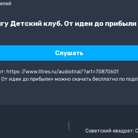
телей
гу Детский клуб. От идеи до прибыли
Слушать
 https: //www.litres.ru/audiotrial/?art=70870601
 От идеи до прибыли» можно скачать бесплатно по подп
Советский квадрат: 