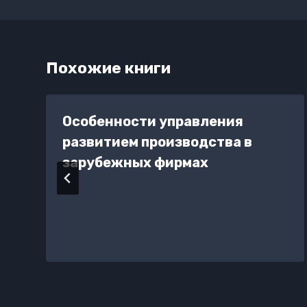
записям
Похожие книги
Особенности управления
развитием производства в
зарубежных фирмах