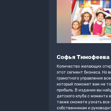
Софья Тимофеева
Количество желающих откры
этот сегмент бизнеса. Но в
грамотного управления все
который поможет вам не то
прибыль. В издании вы най
детского клуба с момента 
также сможете узнать все 
собственникам и руководит