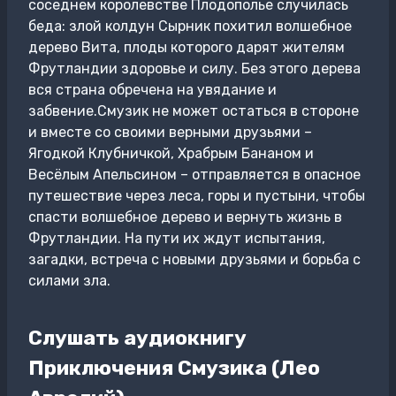
соседнем королевстве Плодополье случилась
беда: злой колдун Сырник похитил волшебное
дерево Вита, плоды которого дарят жителям
Фрутландии здоровье и силу. Без этого дерева
вся страна обречена на увядание и
забвение.Смузик не может остаться в стороне
и вместе со своими верными друзьями –
Ягодкой Клубничкой, Храбрым Бананом и
Весёлым Апельсином – отправляется в опасное
путешествие через леса, горы и пустыни, чтобы
спасти волшебное дерево и вернуть жизнь в
Фрутландии. На пути их ждут испытания,
загадки, встреча с новыми друзьями и борьба с
силами зла.
Слушать аудиокнигу
Приключения Смузика (Лео