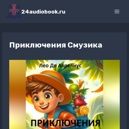
Перейти
к
24audiobook.ru
содержимому
Приключения Смузика