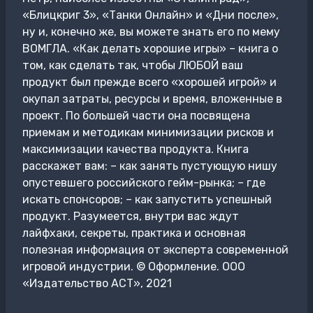
«Блицкриг 3», «Танки Онлайн» и «Дни после»,
ну и, конечно же, вы можете знать его по мему
ВОМГЛА. «Как делать хорошие игры» – книга о
том, как сделать так, чтобы ЛЮБОЙ ваш
продукт был прежде всего «хорошей игрой» и
окупал затраты, ресурсы и время, вложенные в
проект. По большей части она посвящена
приемам и методикам минимизации рисков и
максимизации качества продукта. Книга
расскажет вам: – как занять пустующую нишу
опустевшего российского гейм-рынка; – где
искать спонсоров; – как запустить успешный
продукт. Разумеется, внутри вас ждут
лайфхаки, секреты, практика и основная
полезная информация от эксперта современной
игровой индустрии. © Оформление. ООО
«Издательство АСТ», 2021