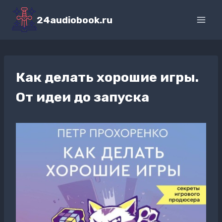
Перейти
к
24audiobook.ru
содержимому
Как делать хорошие игры.
От идеи до запуска