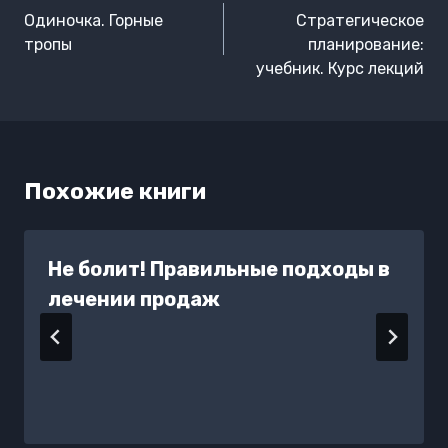
по
Одиночка. Горные
Стратегическое
записям
тропы
планирование:
учебник. Курс лекций
Похожие книги
Не болит! Правильные подходы в
лечении продаж