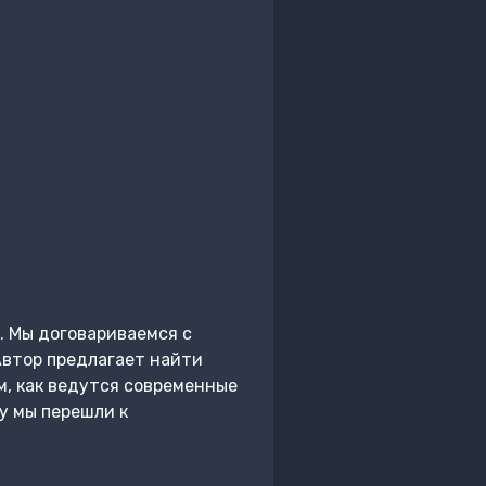
. Мы договариваемся с
Автор предлагает найти
м, как ведутся современные
ну мы перешли к