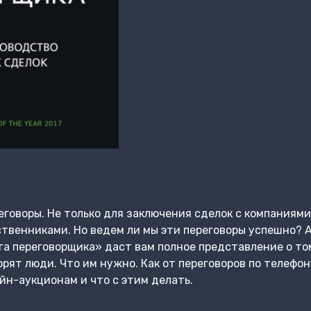
говоры. Не только для заключения сделок с компаниями
ственниками. Но ведем ли мы эти переговоры успешно? 
ига переговорщика» даст вам полное представление о то
ворят люди. Что им нужно. Как от переговоров по телефо
н-аукционам и что с этим делать.