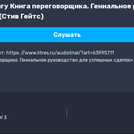
гу Книга переговорщика. Гениальное
(Стив Гейтс)
Слушать
https: //www.litres.ru/audiotrial/?art=63995711
орщика. Гениальное руководство для успешных сделок»
! 3