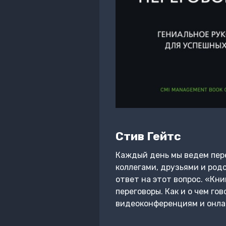
Стив Гейтс
Каждый день мы ведем пере
коллегами, друзьями и род
ответ на этот вопрос. «Кн
переговоры. Как и о чем го
видеоконференциям и онлай