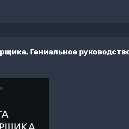
орщика. Гениальное руководств