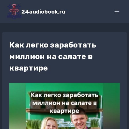
Перейти
к
24audiobook.ru
содержимому
Как легко заработать
миллион на салате в
квартире