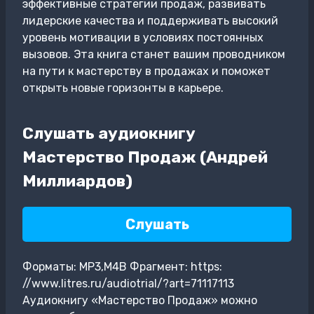
эффективные стратегии продаж, развивать
лидерские качества и поддерживать высокий
уровень мотивации в условиях постоянных
вызовов. Эта книга станет вашим проводником
на пути к мастерству в продажах и поможет
открыть новые горизонты в карьере.
Слушать аудиокнигу
Мастерство Продаж (Андрей
Миллиардов)
Слушать
Форматы: MP3,M4B Фрагмент: https:
//www.litres.ru/audiotrial/?art=71117113
Аудиокнигу «Мастерство Продаж» можно