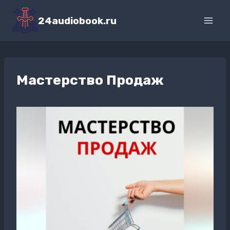
Перейти
к
24audiobook.ru
содержимому
Мастерство Продаж