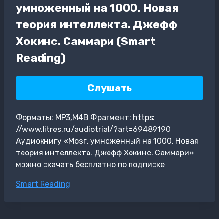
умноженный на 1000. Новая
теория интеллекта. Джефф
Хокинс. Саммари (Smart
Reading)
Слушать
Форматы: MP3,M4B Фрагмент: https:
//www.litres.ru/audiotrial/?art=69489190
Аудиокнигу «Мозг, умноженный на 1000. Новая
теория интеллекта. Джефф Хокинс. Саммари»
можно скачать бесплатно по подписке
Метки
Smart Reading
записи: