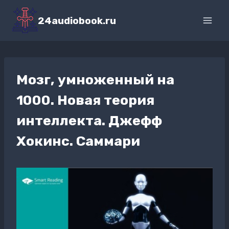
Перейти
к
24audiobook.ru
содержимому
Мозг, умноженный на
1000. Новая теория
интеллекта. Джефф
Хокинс. Саммари