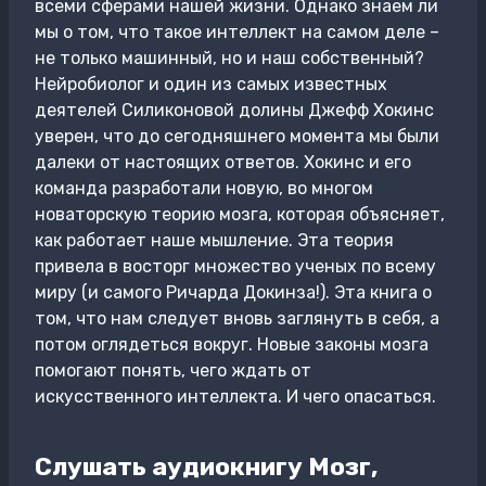
всеми сферами нашей жизни. Однако знаем ли
мы о том, что такое интеллект на самом деле –
не только машинный, но и наш собственный?
Нейробиолог и один из самых известных
деятелей Силиконовой долины Джефф Хокинс
уверен, что до сегодняшнего момента мы были
далеки от настоящих ответов. Хокинс и его
команда разработали новую, во многом
новаторскую теорию мозга, которая объясняет,
как работает наше мышление. Эта теория
привела в восторг множество ученых по всему
миру (и самого Ричарда Докинза!). Эта книга о
том, что нам следует вновь заглянуть в себя, а
потом оглядеться вокруг. Новые законы мозга
помогают понять, чего ждать от
искусственного интеллекта. И чего опасаться.
Слушать аудиокнигу Мозг,