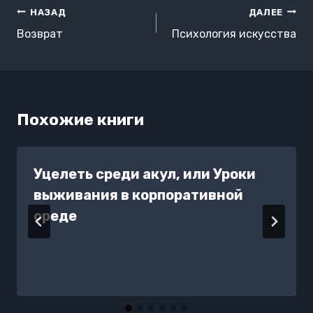
Навигация
НАЗАД
ДАЛЕЕ
по
Возврат
Психология искусства
записям
Похожие книги
Уцелеть среди акул, или Уроки
выживания в корпоративной
среде