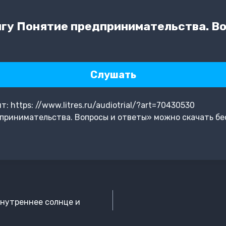
гу Понятие предпринимательства. Во
Слушать
 https: //www.litres.ru/audiotrial/?art=70430530
принимательства. Вопросы и ответы» можно скачать бе
внутреннее солнце и