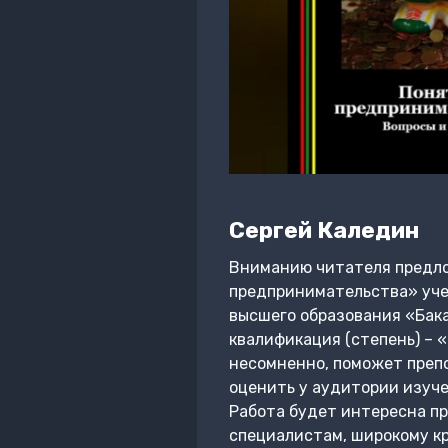
Сергей Каледин
Вниманию читателя предло
предпринимательства» уче
высшего образования «Бака
квалификация (степень) – 
несомненно, поможет преп
оценить у аудитории изуче
Работа будет интересна п
специалистам, широкому кр