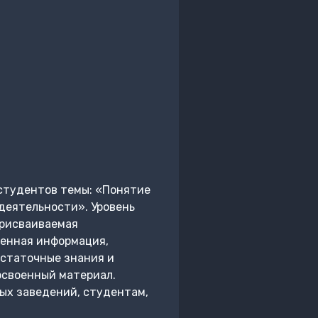
студентов темы: «Понятие
деятельности». Уровень
Присваиваемая
женная информация,
остаточные знания и
освоенный материал.
ых заведений, студентам,