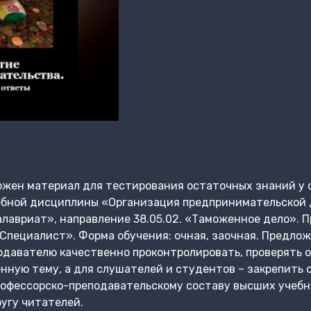
жен материал для тестирования остаточных знаний у 
бной дисциплины «Организация предпринимательской 
лавриат», направление 38.05.02. «Таможенное дело». 
«Специалист». Форма обучения: очная, заочная. Предло
одавателю качественно проконтролировать, проверять 
нную тему, а для слушателей и студентов – закрепить 
рофессорско-преподавательскому составу высших учебн
угу читателей.