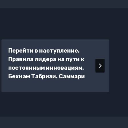
Перейти в наступление.
Правила лидера на пути к
постоянным инновациям.
Бехнам Табризи. Саммари