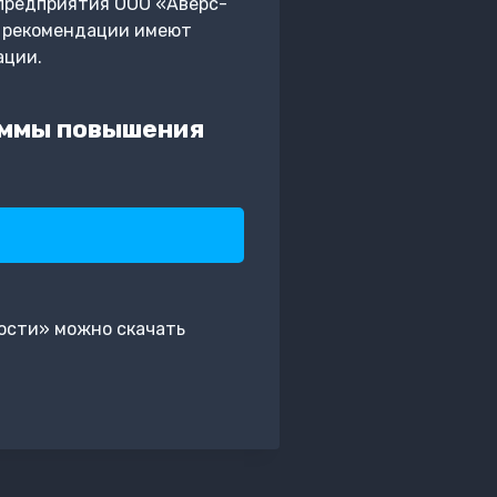
предприятия ООО «Аверс-
е рекомендации имеют
ации.
аммы повышения
ости» можно скачать