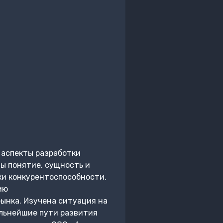
 аспекты разработки
ы понятие, сущность и
и конкурентоспособности,
ию
ынка. Изучена ситуация на
льнейшие пути развития