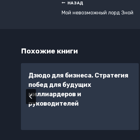
Навигация
НАЗАД
по
Мой невозможный лорд Зной
записям
Похожие книги
Дзюдо для бизнеса. Стратегия
побед для будущих
миллиардеров и
руководителей