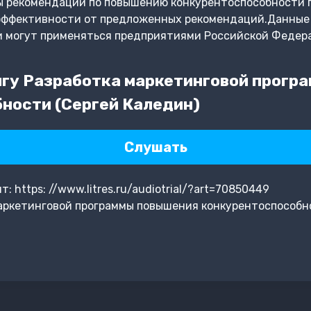
ы рекомендации по повышению конкурентоспособности 
 эффективности от предложенных рекомендаций.Данны
и могут применяться предприятиями Российской Федер
гу Разработка маркетинговой прогр
ности (Сергей Каледин)
Слушать
 https: //www.litres.ru/audiotrial/?art=70850449
аркетинговой программы повышения конкурентоспособн