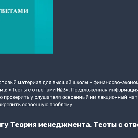
стовый материал для высшей школы – финансово-эконом
ма: «Тесты с ответами №3». Предложенная информация
о проверить у слушателя освоенный им лекционный мат
закрепить освоенную проблему.
гу Теория менеджмента. Тесты с отв