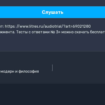
Слушать
 https: //www.litres.ru/audiotrial/?art=69021280
жмента. Тесты с ответами № 3» можно скачать бесплат
 модерн и философия