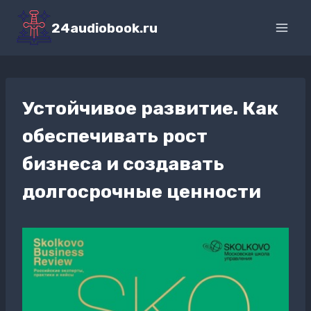
Перейти
к
24audiobook.ru
содержимому
Устойчивое развитие. Как
обеспечивать рост
бизнеса и создавать
долгосрочные ценности