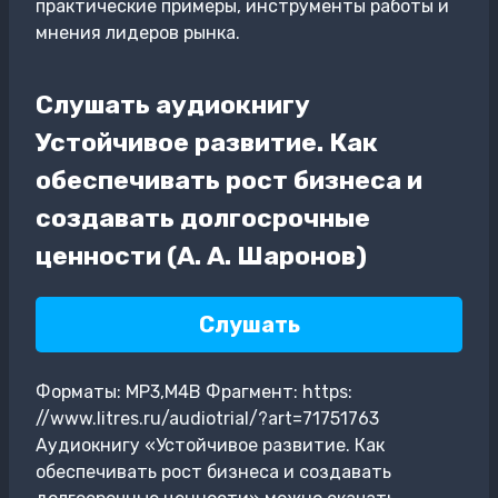
практические примеры, инструменты работы и
мнения лидеров рынка.
Слушать аудиокнигу
Устойчивое развитие. Как
обеспечивать рост бизнеса и
создавать долгосрочные
ценности (А. А. Шаронов)
Слушать
Форматы: MP3,M4B Фрагмент: https:
//www.litres.ru/audiotrial/?art=71751763
Аудиокнигу «Устойчивое развитие. Как
обеспечивать рост бизнеса и создавать