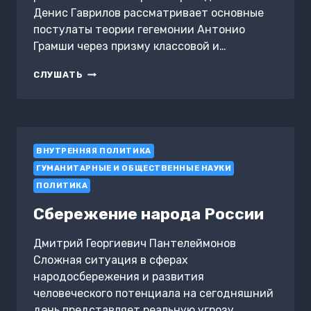
Денис Гаврилов рассматривает основные
постулаты теории гегемонии Антонио
Грамши через призму классовой и…
ТЕОРИЯ
СЛУШАТЬ
ГЕГЕМОНИИ
ВНУТРЕННЯЯ ПОЛИТИКА
ГУМАНИТАРНЫЕ И ОБЩЕСТВЕННЫЕ НАУКИ
ПОЛИТИКА
Сбережение народа России
Дмитрий Георгиевич Пантелеймонов
Сложная ситуация в сферах
народосбережения и развития
человеческого потенциала на сегодняшний
день представляет реальную угрозу