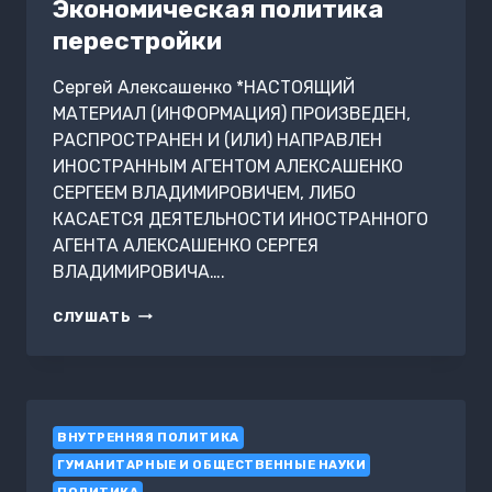
Экономическая политика
ОТСТАВАНИЕ
перестройки
Сергей Алексашенко *НАСТОЯЩИЙ
МАТЕРИАЛ (ИНФОРМАЦИЯ) ПРОИЗВЕДЕН,
РАСПРОСТРАНЕН И (ИЛИ) НАПРАВЛЕН
ИНОСТРАННЫМ АГЕНТОМ АЛЕКСАШЕНКО
СЕРГЕЕМ ВЛАДИМИРОВИЧЕМ, ЛИБО
КАСАЕТСЯ ДЕЯТЕЛЬНОСТИ ИНОСТРАННОГО
АГЕНТА АЛЕКСАШЕНКО СЕРГЕЯ
ВЛАДИМИРОВИЧА….
ЭКОНОМИЧЕСКАЯ
СЛУШАТЬ
ПОЛИТИКА
ПЕРЕСТРОЙКИ
ВНУТРЕННЯЯ ПОЛИТИКА
ГУМАНИТАРНЫЕ И ОБЩЕСТВЕННЫЕ НАУКИ