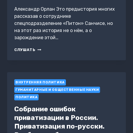
Александр Орлан Это предыстория многих
рассказав о сотруднике
спецподразделение «Питон» Санчисе, но
на этот раз история не о нём, а о
зарождение этой…
КОРОЛЬ
СЛУШАТЬ
ВСЕХ
КОЗЛОВ
ВНУТРЕННЯЯ ПОЛИТИКА
ГУМАНИТАРНЫЕ И ОБЩЕСТВЕННЫЕ НАУКИ
ПОЛИТИКА
Собрание ошибок
приватизации в России.
Приватизация по-русски.