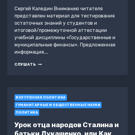
Сергей Каледин Вниманию читателя
представлен материал для тестирования
остаточных знаний у студентов и
итоговой/промежуточной аттестации
учебной дисциплины «Государственные и
муниципальные финансы». Предложенная
информация,…
АТТЕСТАЦИОННЫЕ
СЛУШАТЬ
ТЕСТЫ
С
ОТВЕТАМИ.
ФИНАНСОВО-
КРЕДИТНАЯ
ВНУТРЕННЯЯ ПОЛИТИКА
ПОЛИТИКА
ГУМАНИТАРНЫЕ И ОБЩЕСТВЕННЫЕ НАУКИ
ПОЛИТИКА
Урок отца народов Сталина и
батьки Лукашенко, или Как