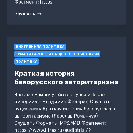
Фрагмент: https:…
ИСТОРИЯ
СЛУШАТЬ
И
ИДЕАЛОГИЯ
ГРУЗИНСКИХ
РЕФОРМ
ВНУТРЕННЯЯ ПОЛИТИКА
ГУМАНИТАРНЫЕ И ОБЩЕСТВЕННЫЕ НАУКИ
ПОЛИТИКА
Краткая история
белорусского авторитаризма
Ярослав Романчук Автор курса «После
империи» – Владимир Федорин Слушать
аудиокнигу Краткая история белорусского
авторитаризма (Ярослав Романчук)
Слушать Форматы: MP3,M4B Фрагмент:
https: //www.litres.ru/audiotrial/?