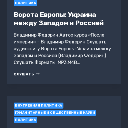
ПОЛИТИКА
Ворота Европы: Украина
между Западом и Россией
Владимир Федорин Автор курса «После
империи» – Владимир Федорин Слушать
аудиокнигу Ворота Европы: Украина между
Западом и Россией (Владимир Федорин)
Слушать Форматы: MP3,M4B…
ВОРОТА
СЛУШАТЬ
ЕВРОПЫ:
УКРАИНА
МЕЖДУ
ЗАПАДОМ
И
ВНУТРЕННЯЯ ПОЛИТИКА
РОССИЕЙ
ГУМАНИТАРНЫЕ И ОБЩЕСТВЕННЫЕ НАУКИ
ПОЛИТИКА