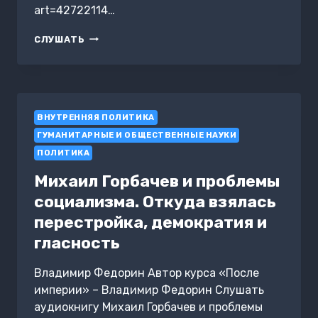
art=42722114…
КРАТКАЯ
СЛУШАТЬ
ИСТОРИЯ
БЕЛОРУССКОГО
АВТОРИТАРИЗМА
ВНУТРЕННЯЯ ПОЛИТИКА
ГУМАНИТАРНЫЕ И ОБЩЕСТВЕННЫЕ НАУКИ
ПОЛИТИКА
Михаил Горбачев и проблемы
социализма. Откуда взялась
перестройка, демократия и
гласность
Владимир Федорин Автор курса «После
империи» – Владимир Федорин Слушать
аудиокнигу Михаил Горбачев и проблемы