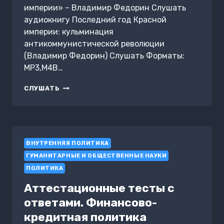
империи» – Владимир Федорин Слушать
аудиокнигу Последний год Красной
империи: кульминация
антикоммунистической революции
(Владимир Федорин) Слушать Форматы:
MP3,M4B…
ПОСЛЕДНИЙ
СЛУШАТЬ
ГОД
КРАСНОЙ
ИМПЕРИИ:
КУЛЬМИНАЦИЯ
АНТИКОММУНИСТИЧЕСКОЙ
ВНУТРЕННЯЯ ПОЛИТИКА
РЕВОЛЮЦИИ
ГУМАНИТАРНЫЕ И ОБЩЕСТВЕННЫЕ НАУКИ
ПОЛИТИКА
Аттестационные тесты с
ответами. Финансово-
кредитная политика