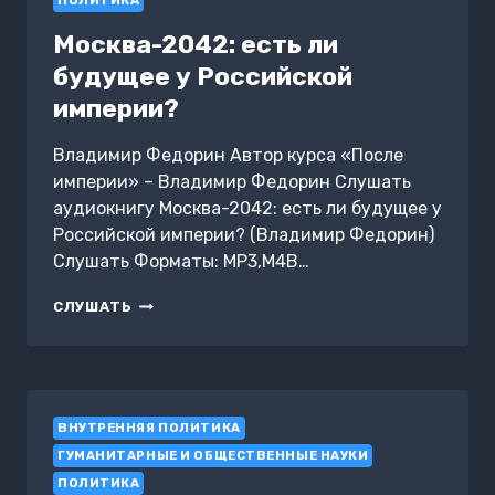
ПОЛИТИКА
Москва-2042: есть ли
будущее у Российской
империи?
Владимир Федорин Автор курса «После
империи» – Владимир Федорин Слушать
аудиокнигу Москва-2042: есть ли будущее у
Российской империи? (Владимир Федорин)
Слушать Форматы: MP3,M4B…
МОСКВА-2042:
СЛУШАТЬ
ЕСТЬ
ЛИ
БУДУЩЕЕ
У
РОССИЙСКОЙ
ВНУТРЕННЯЯ ПОЛИТИКА
ИМПЕРИИ?
ГУМАНИТАРНЫЕ И ОБЩЕСТВЕННЫЕ НАУКИ
ПОЛИТИКА