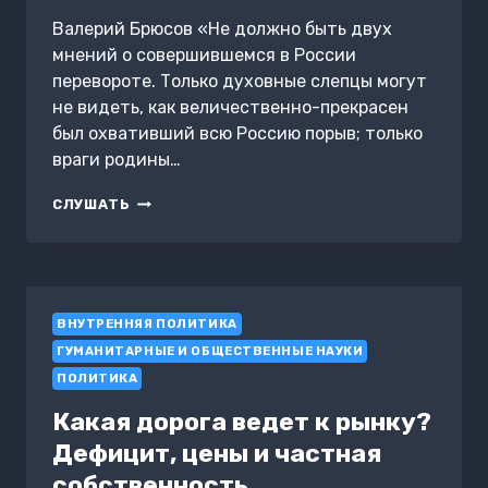
Валерий Брюсов «Не должно быть двух
мнений о совершившемся в России
перевороте. Только духовные слепцы могут
не видеть, как величественно-прекрасен
был охвативший всю Россию порыв; только
враги родины…
КАК ПРЕКРАТИТЬ
СЛУШАТЬ
ВОЙНУ
ВНУТРЕННЯЯ ПОЛИТИКА
ГУМАНИТАРНЫЕ И ОБЩЕСТВЕННЫЕ НАУКИ
ПОЛИТИКА
Какая дорога ведет к рынку?
Дефицит, цены и частная
собственность