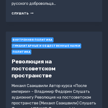
русского добровольца…
СРЕДИННОЕ
СЛУШАТЬ
ГОСУДАРСТВО
ВНУТРЕННЯЯ ПОЛИТИКА
ГУМАНИТАРНЫЕ И ОБЩЕСТВЕННЫЕ НАУКИ
ПОЛИТИКА
Революция на
постсоветском
пространстве
Михаил Саакшвили Автор курса «После
империи» – Владимир Федорин Слушать
аудиокнигу Революция на постсоветском
пространстве (Михаил Саакшвили) Слушать