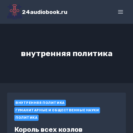
Перейти
к
24audiobook.ru
содержимому
внутренняя политика
ВНУТРЕННЯЯ ПОЛИТИКА
ГУМАНИТАРНЫЕ И ОБЩЕСТВЕННЫЕ НАУКИ
ПОЛИТИКА
Король всех козлов