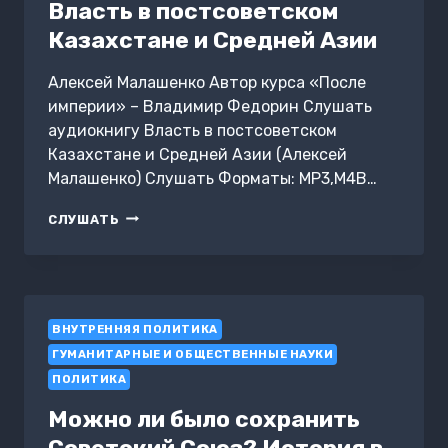
Власть в постсоветском
Казахстане и Средней Азии
Алексей Малашенко Автор курса «После
империи» – Владимир Федорин Слушать
аудиокнигу Власть в постсоветском
Казахстане и Средней Азии (Алексей
Малашенко) Слушать Форматы: MP3,M4B…
ВЛАСТЬ
СЛУШАТЬ
В
ПОСТСОВЕТСКОМ
КАЗАХСТАНЕ
И
СРЕДНЕЙ
ВНУТРЕННЯЯ ПОЛИТИКА
АЗИИ
ГУМАНИТАРНЫЕ И ОБЩЕСТВЕННЫЕ НАУКИ
ПОЛИТИКА
Можно ли было сохранить
Советский Союз? История в