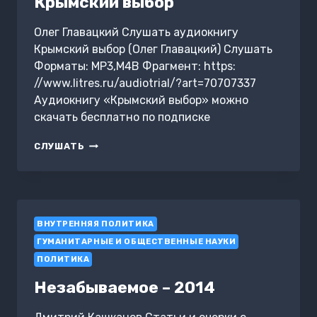
Крымский выбор
Олег Главацкий Слушать аудиокнигу
Крымский выбор (Олег Главацкий) Слушать
Форматы: MP3,M4B Фрагмент: https:
//www.litres.ru/audiotrial/?art=70707337
Аудиокнигу «Крымский выбор» можно
скачать бесплатно по подписке
КРЫМСКИЙ
СЛУШАТЬ
ВЫБОР
ВНУТРЕННЯЯ ПОЛИТИКА
ГУМАНИТАРНЫЕ И ОБЩЕСТВЕННЫЕ НАУКИ
ПОЛИТИКА
Незабываемое – 2014