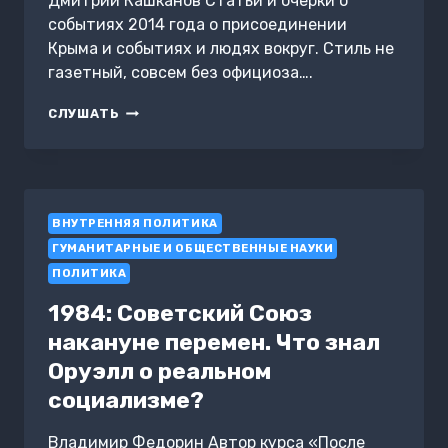
Дмитрий Кашканов Статьи и очерки о
событиях 2014 года о присоединении
Крыма и событиях и людях вокруг. Стиль не
газетный, совсем без официоза….
НЕЗАБЫВАЕМОЕ
СЛУШАТЬ
–
2014
ВНУТРЕННЯЯ ПОЛИТИКА
ГУМАНИТАРНЫЕ И ОБЩЕСТВЕННЫЕ НАУКИ
ПОЛИТИКА
1984: Советский Союз
накануне перемен. Что знал
Оруэлл о реальном
социализме?
Владимир Федорин Автор курса «После