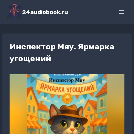
Перейти
к
24audiobook.ru
содержимому
Инспектор Мяу. Ярмарка
угощений