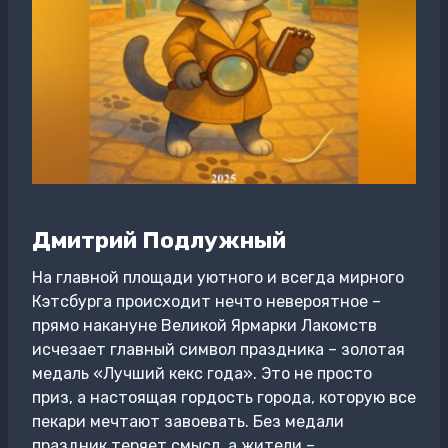
Дмитрий Подлужный
На главной площади уютного и всегда мирного
Кэтсбурга происходит нечто невероятное –
прямо накануне Великой Ярмарки Лакомств
исчезает главный символ праздника – золотая
медаль «Лучший кекс года». Это не просто
приз, а настоящая гордость города, которую все
пекари мечтают завоевать. Без медали
праздник теряет смысл, а жители –