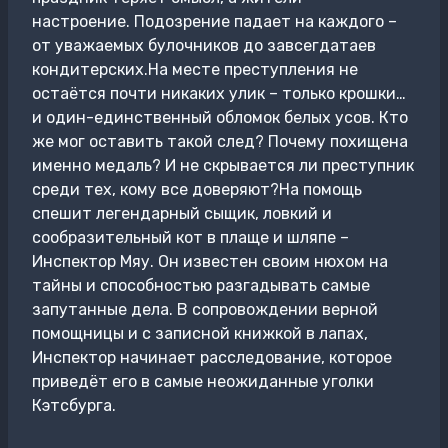
настроение. Подозрение падает на каждого –
от уважаемых булочников до завсегдатаев
кондитерских.На месте преступления не
остаётся почти никаких улик – только крошки…
и один-единственный обломок белых усов. Кто
же мог оставить такой след? Почему похищена
именно медаль? И не скрывается ли преступник
среди тех, кому все доверяют?На помощь
спешит легендарный сыщик, ловкий и
сообразительный кот в плаще и шляпе –
Инспектор Мяу. Он известен своим нюхом на
тайны и способностью разгадывать самые
запутанные дела. В сопровождении верной
помощницы и с записной книжкой в лапах,
Инспектор начинает расследование, которое
приведёт его в самые неожиданные уголки
Кэтсбурга.