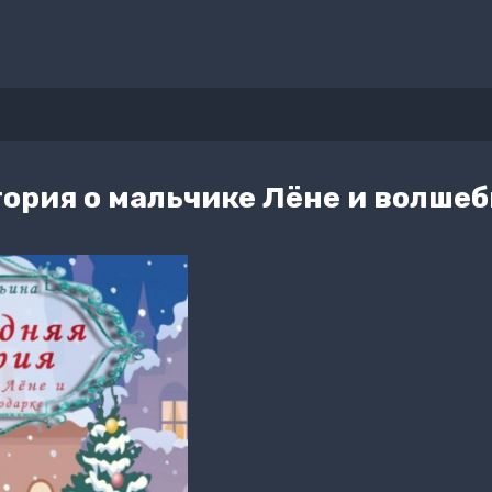
ория о мальчике Лёне и волше