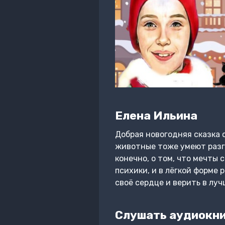
Елена Ильина
Добрая новогодняя сказка о
животные тоже умеют разго
конечно, о том, что мечты 
психики, и в лёгкой форме 
своё сердце и верить в лу
Слушать аудиокни