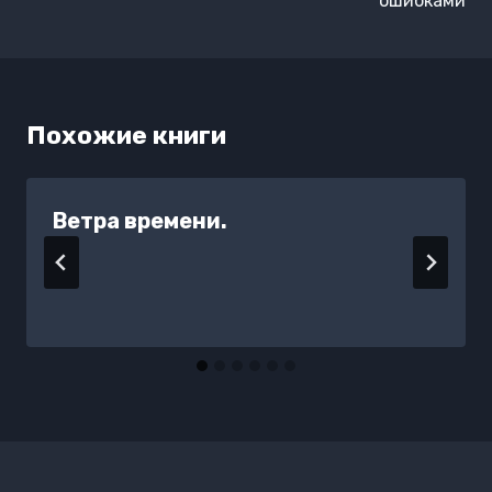
записям
ошибками
Похожие книги
Ветра времени.