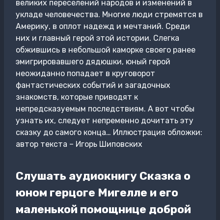
великих переселений народов и изменений в
укладе человечества. Многие люди стремятся в
Америку, в оплот надежд и мечтаний. Среди
них и главный герой этой истории. Слегка
обжившись в небольшой каморке своего ранее
эмигрировавшего дядюшки, юный герой
неожиданно попадает в круговорот
фантастических событий и загадочных
знакомств, которые приводят к
непредсказуемым последствиям. А вот чтобы
узнать их, следует непременно дочитать эту
сказку до самого конца… Иллюстрация обложки:
автор текста – Игорь Шиповских
Слушать аудиокнигу Сказка о
юном герцоге Мигелле и его
маленькой помощнице доброй