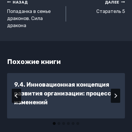
Навигация
НАЗАД
ДАЛЕЕ
по
Попаданка в семье
Старатель 5
записям
драконов. Сила
дракона
Похожие книги
9.4. Инновационная концепция
развития организации: процесс
изменений