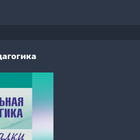
дагогика