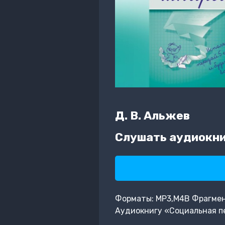
Д. В. Альжев
Слушать аудиокниг
Форматы: MP3,M4B Фрагмент:
Аудиокнигу «Социальная пе