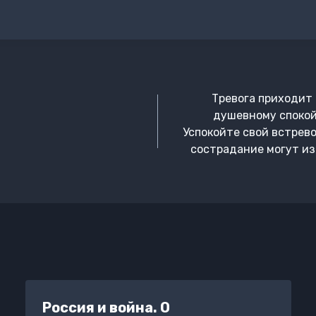
Тревога приходит 
душевному спокой
Успокойте свой встрев
сострадание могут изб
Россия и война. О