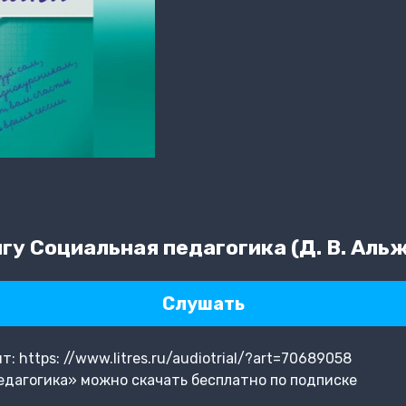
у Социальная педагогика (Д. В. Аль
Слушать
 https: //www.litres.ru/audiotrial/?art=70689058
дагогика» можно скачать бесплатно по подписке