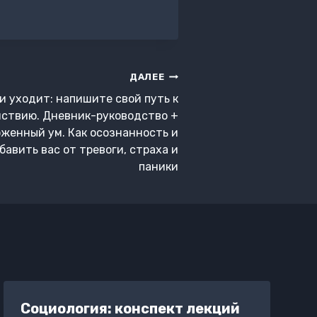
ДАЛЕЕ
и уходит: напишите свой путь к
ствию. Дневник-руководство +
оженный ум. Как осознанность и
авить вас от тревоги, страха и
паники
Социология: конспект лекций