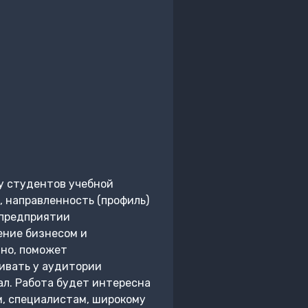
у студентов учебной
 направленность (профиль)
 предприятии
ение бизнесом и
нно, поможет
ивать у аудитории
ал. Работа будет интересна
, специалистам, широкому