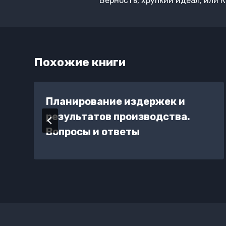
Верность, хрупкий идеал, или 
записям
Похожие книги
Планирование издержек и
результатов производства.
Вопросы и ответы