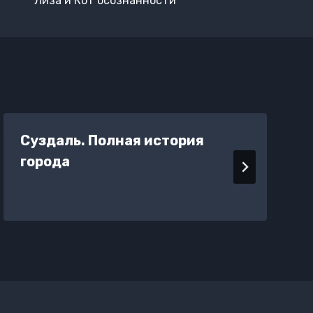
Лиза и Кот осознанности
Суздаль. Полная история
города