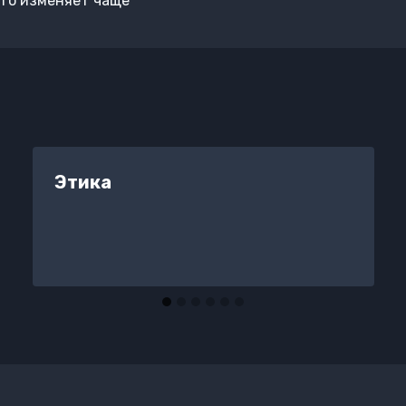
Кто изменяет чаще
Этика