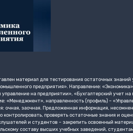
авлен материал для тестирования остаточных знаний 
омышленного предприятия». Направление: «Экономика»,
 управление на предприятии», «Бухгалтерский учет на
ие: «Менеджмент», направленность (профиль) – «Управл
я: очная, заочная. Предложенная информация, несомне
 контролировать, проверять остаточные знания и оцен
слушателей и студентов – закрепить освоенный матери
льскому составу высших учебных заведений, студентам