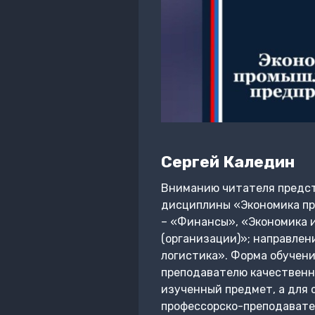
Сергей Каледин
Вниманию читателя предст
дисциплины «Экономика пр
– «Финансы», «Экономика и
(организации)»; направлен
логистика». Форма обучени
преподавателю качественно
изученный предмет, а для 
профессорско-преподавате