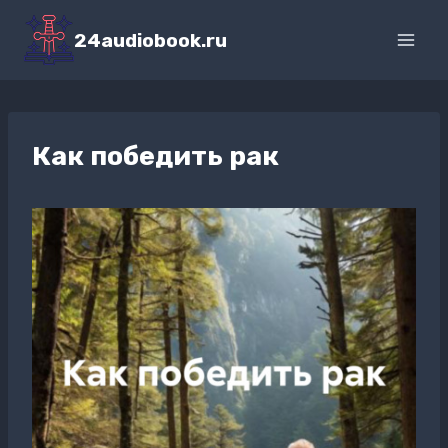
Перейти
к
24audiobook.ru
содержимому
Как победить рак