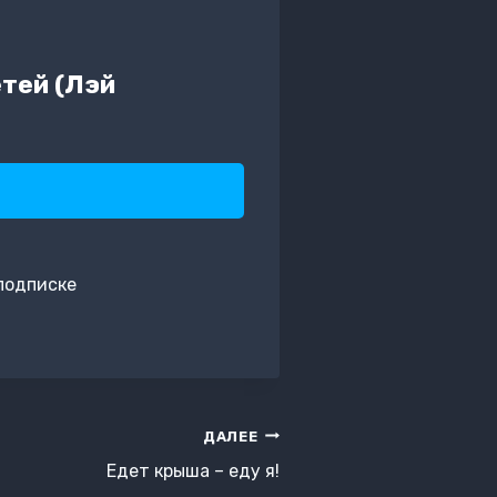
тей (Лэй
подписке
ДАЛЕЕ
Едет крыша – еду я!