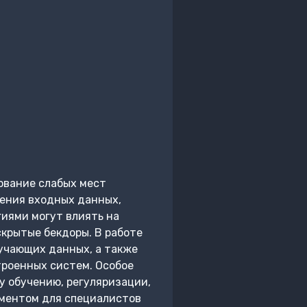
ование слабых мест
ения входных данных,
гиями могут влиять на
крытые бекдоры. В работе
учающих данных, а также
роенных систем. Особое
 обучению, регуляризации,
ументом для специалистов