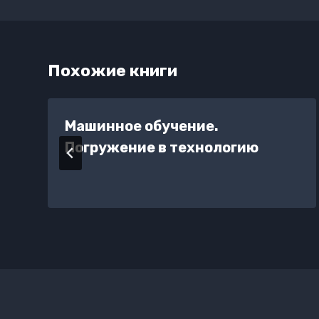
записям
Похожие книги
Машинное обучение.
т
Погружение в технологию