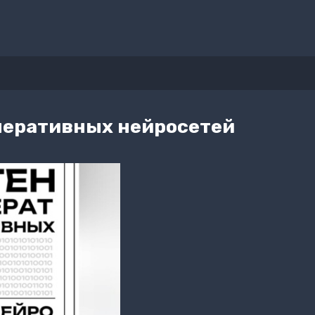
неративных нейросетей