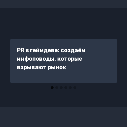
PR в геймдеве: создаём
инфоповоды, которые
взрывают рынок