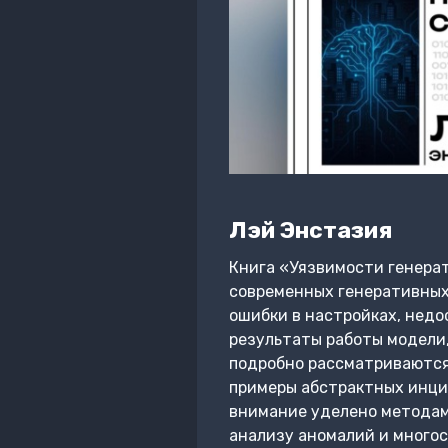
Лэй Энстазия
Книга «Уязвимости генера
современных генеративных
ошибки в настройках, недо
результаты работы модели,
подробно рассматриваются
примеры абстрактных инци
внимание уделено методам
анализу аномалий и много