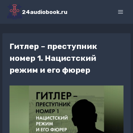
Перейти
к
24audiobook.ru
содержимому
Гитлер – преступник
номер 1. Нацистский
режим и его фюрер