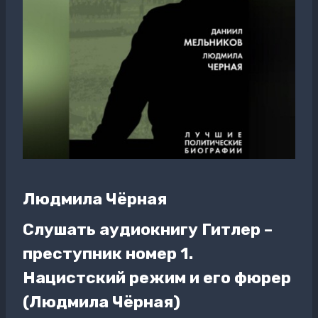
Людмила Чёрная
Слушать аудиокнигу Гитлер –
преступник номер 1.
Нацистский режим и его фюрер
(Людмила Чёрная)