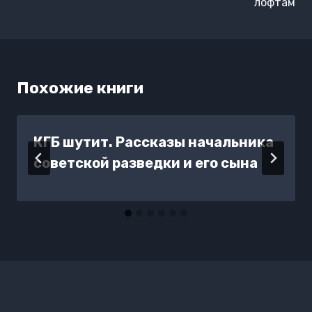
лофтам
Похожие книги
КГБ шутит. Рассказы начальника
советской разведки и его сына