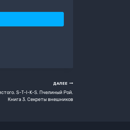
ДАЛЕЕ
того. S-T-I-K-S. Пчелиный Рой.
Книга 3. Секреты внешников