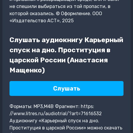
не спешили выбираться из той пропасти, в
которой оказались. © Оформление. ООО
«Издательство АСТ», 2025
Слушать аудиокнигу Карьерный
спуск на дно. Проституция в
царской России (Анастасия
Мащенко)
Слушать
Форматы: MP3,M4B Фрагмент: https:
//www.litres.ru/audiotrial/?art=71616532
Аудиокнигу «Карьерный спуск на дно.
Проституция в царской России» можно скачать