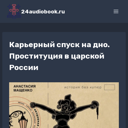
Перейти
к
24audiobook.ru
содержимому
Карьерный спуск на дно.
Проституция в царской
России