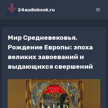
Перейти
к
24audiobook.ru
содержимому
Мир Средневековья.
Рождение Европы: эпоха
великих завоеваний и
выдающихся свершений